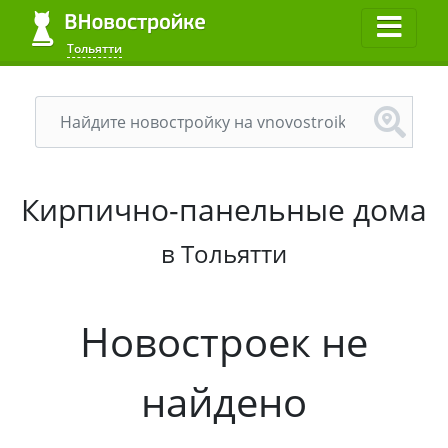
Тольятти
Кирпично-панельные дома
в Тольятти
Новостроек не
найдено